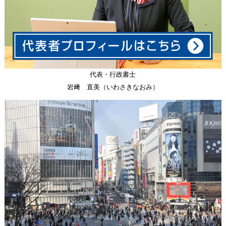
代表・行政書士
岩﨑 直美（いわさきなおみ）