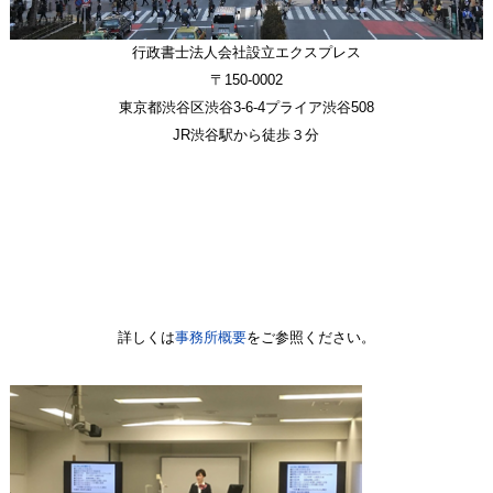
行政書士法人会社設立エクスプレス
〒150-0002
東京都渋谷区渋谷3-6-4プライア渋谷508
JR渋谷駅から徒歩３分
詳しくは
事務所概要
をご参照ください。