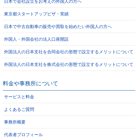
日本で会社設立をお考えの外国人の方へ
東京都スタートアップビザ・実績
日本で中古自動車の販売や買取を始めたい外国人の方へ
外国人・外国会社の法人口座開設
外国法人の日本支社を合同会社の形態で設立するメリットについて
外国法人の日本支社を株式会社の形態で設立するメリットについて
料金や事務所について
サービスと料金
よくあるご質問
事務所概要
代表者プロフィール