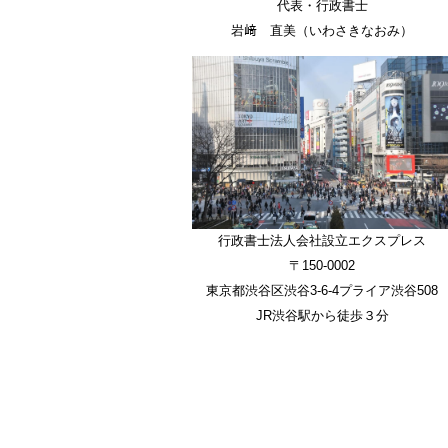
代表・行政書士
岩﨑 直美（いわさきなおみ）
行政書士法人会社設立エクスプレス
〒150-0002
東京都渋谷区渋谷3-6-4プライア渋谷508
JR渋谷駅から徒歩３分