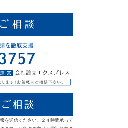
報を送信ください。２４時間承って