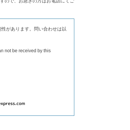
すので、お急ぎの方はお電話にてご
能性があります。問い合わせは以
an not be received by this