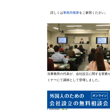
詳しくは
事務所概要
をご参照ください。
当事務所の代表が、会社設立に関する実務
ミナーにて講師として登壇しました。