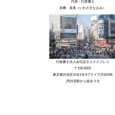
代表・行政書士
岩﨑 直美（いわさきなおみ）
行政書士法人会社設立エクスプレス
〒150-0002
東京都渋谷区渋谷3-6-4プライア渋谷508
JR渋谷駅から徒歩３分