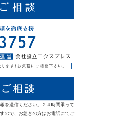
報を送信ください。２４時間承って
すので、お急ぎの方はお電話にてご