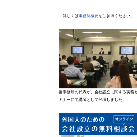
詳しくは
事務所概要
をご参照ください。
当事務所の代表が、会社設立に関する実務
ミナーにて講師として登壇しました。